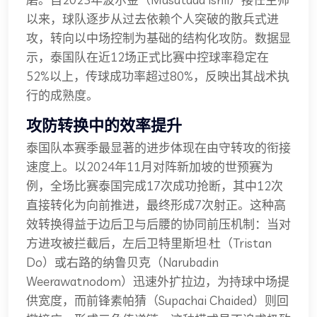
以来，球队逐步从过去依赖个人突破的散兵式进
攻，转向以中场控制为基础的结构化攻防。数据显
示，泰国队在近12场正式比赛中控球率稳定在
52%以上，传球成功率超过80%，反映出其战术执
行的成熟度。
攻防转换中的效率提升
泰国队本赛季最显著的进步体现在由守转攻的衔接
速度上。以2024年11月对阵新加坡的世预赛为
例，全场比赛泰国完成17次成功抢断，其中12次
直接转化为向前推进，最终形成7次射正。这种高
效转换得益于边后卫与后腰的协同前压机制：当对
方进攻被拦截后，左后卫特里斯坦·杜（Tristan
Do）或右路的纳鲁贝克（Narubadin
Weerawatnodom）迅速外扩拉边，为持球中场提
供宽度，而前锋素帕猜（Supachai Chaided）则回