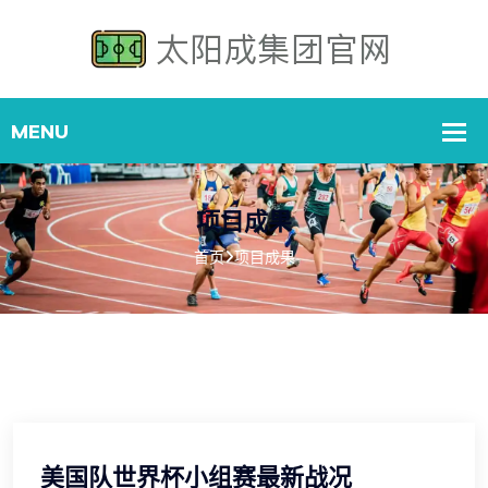
项目成果
首页
项目成果
美国队世界杯小组赛最新战况