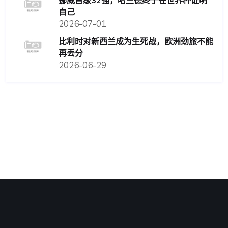
挪威晋级32强，哈兰德终于在世界杯证明
自己
2026-07-01
比利时对新西兰成为生死战，欧洲劲旅不能
再丢分
2026-06-29