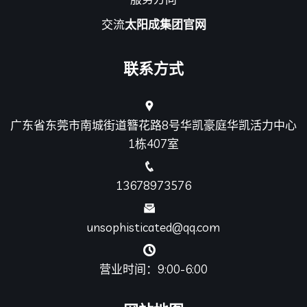
交流
太阳成集团官网
联系方式
广东省东莞市南城街道簪花路8号华凯豪庭华凯活力中心
1栋407室
13678973576
unsophisticated@qq.com
营业时间：9:00-6:00