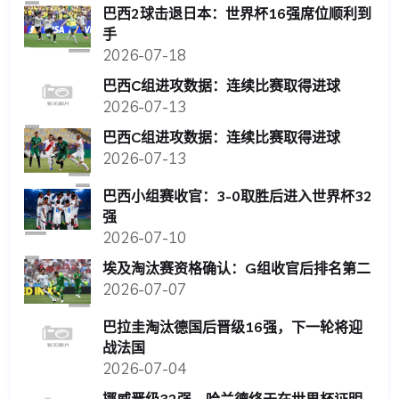
巴西2球击退日本：世界杯16强席位顺利到
手
2026-07-18
巴西C组进攻数据：连续比赛取得进球
2026-07-13
巴西C组进攻数据：连续比赛取得进球
2026-07-13
巴西小组赛收官：3-0取胜后进入世界杯32
强
2026-07-10
埃及淘汰赛资格确认：G组收官后排名第二
2026-07-07
巴拉圭淘汰德国后晋级16强，下一轮将迎
战法国
2026-07-04