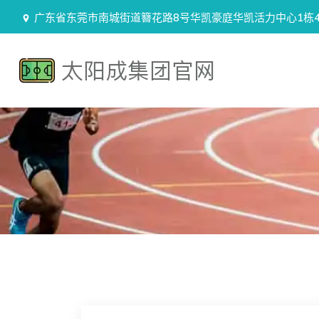
广东省东莞市南城街道簪花路8号华凯豪庭华凯活力中心1栋4