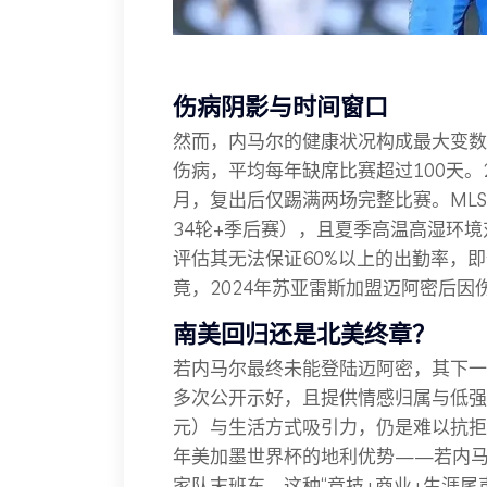
伤病阴影与时间窗口
然而，内马尔的健康状况构成最大变数。
伤病，平均每年缺席比赛超过100天。
月，复出后仅踢满两场完整比赛。ML
34轮+季后赛），且夏季高温高湿环
评估其无法保证60%以上的出勤率，
竟，2024年苏亚雷斯加盟迈阿密后因
南美回归还是北美终章？
若内马尔最终未能登陆迈阿密，其下一
多次公开示好，且提供情感归属与低强度
元）与生活方式吸引力，仍是难以抗拒
年美加墨世界杯的地利优势——若内马
家队末班车。这种“竞技+商业+生涯