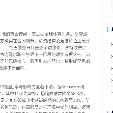
密国际的转会传闻一度占据全球体育头条。尽管最
方确实在合同细节、薪资结构及竞技角色上展开
风——在巴黎圣日耳曼逐渐边缘化、沙特联赛兴
成为内马尔职业生涯下一阶段的现实选项之一。迈
等前巴萨核心，若再引入内马尔，将形成罕见的
同效应不言而喻。
的出勤率与影响力显著下滑。据Sofascore统
7次，其中11次为替补，场均触球数降至58.3次，
键的是，其突破成功率从巅峰期的52%跌至38%，防
老化轨迹，在高强度对抗环境中尤为明显。迈阿