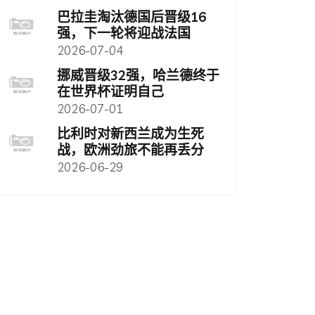
巴拉圭淘汰德国后晋级16
强，下一轮将迎战法国
2026-07-04
挪威晋级32强，哈兰德终于
在世界杯证明自己
2026-07-01
比利时对新西兰成为生死
战，欧洲劲旅不能再丢分
2026-06-29