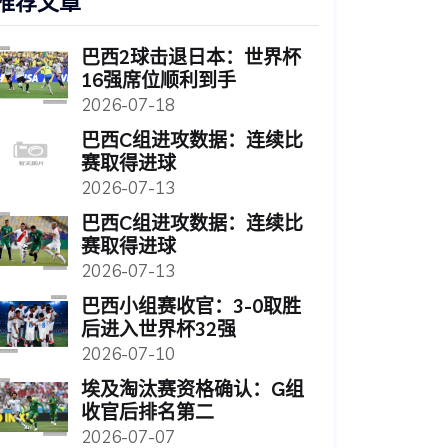
推荐文章
巴西2球击退日本：世界杯
16强席位顺利到手
2026-07-18
巴西C组进攻数据：连续比
赛取得进球
2026-07-13
巴西C组进攻数据：连续比
赛取得进球
2026-07-13
巴西小组赛收官：3-0取胜
后进入世界杯32强
2026-07-10
埃及淘汰赛资格确认：G组
收官后排名第二
2026-07-07