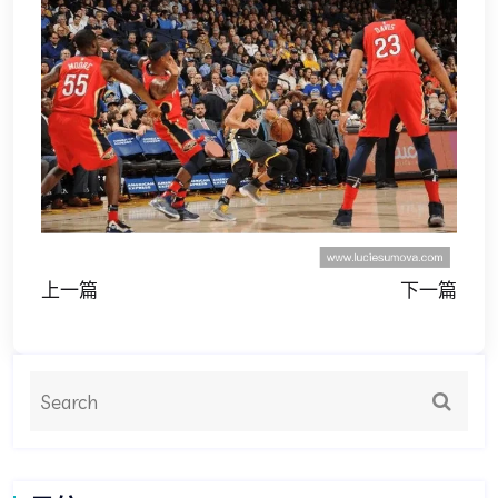
上一篇
下一篇