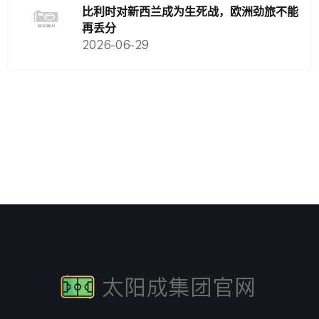
比利时对新西兰成为生死战，欧洲劲旅不能
再丢分
2026-06-29