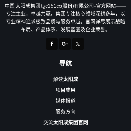
中国·太阳成集团tyc151cc(股份)有限公司-官方网站——
专注主业，卓越共赢。集团专注核心领域深耕多年，以
专业精神追求极致品质与服务卓越。官网详尽展示战略
布局、产品体系、发展蓝图及企业荣誉。
导航
解读
太阳成
项目成果
媒体报道
服务方向
交流
太阳成集团官网