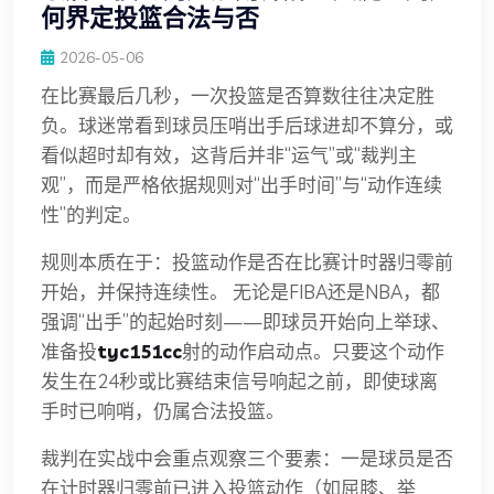
何界定投篮合法与否
2026-05-06
在比赛最后几秒，一次投篮是否算数往往决定胜
负。球迷常看到球员压哨出手后球进却不算分，或
看似超时却有效，这背后并非“运气”或“裁判主
观”，而是严格依据规则对“出手时间”与“动作连续
性”的判定。
规则本质在于：投篮动作是否在比赛计时器归零前
开始，并保持连续性。 无论是FIBA还是NBA，都
强调“出手”的起始时刻——即球员开始向上举球、
准备投
tyc151cc
射的动作启动点。只要这个动作
发生在24秒或比赛结束信号响起之前，即使球离
手时已响哨，仍属合法投篮。
裁判在实战中会重点观察三个要素：一是球员是否
在计时器归零前已进入投篮动作（如屈膝、举