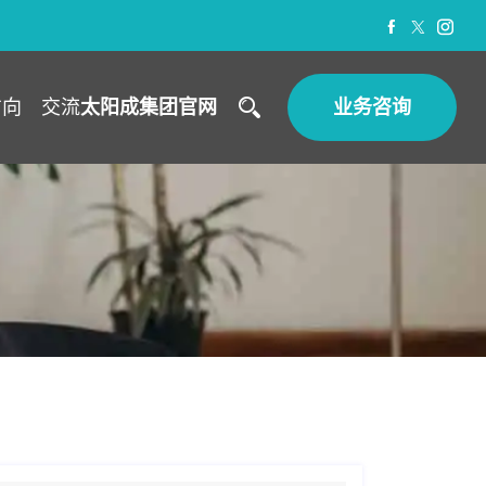
方向
交流
太阳成集团官网
业务咨询