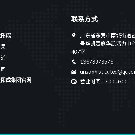
联系方式
太阳成
广东省东莞市南城街道簪
号华凯豪庭华凯活力中心
成果
407室
报道
13678973576
方向
unsophisticated@qq.c
太阳成集团官网
营业时间：9:00-6:00