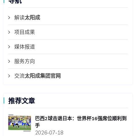
导航
解读
太阳成
项目成果
媒体报道
服务方向
交流
太阳成集团官网
推荐文章
巴西2球击退日本：世界杯16强席位顺利到
手
2026-07-18