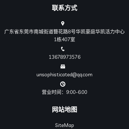
联系方式
广东省东莞市南城街道簪花路8号华凯豪庭华凯活力中心
1栋407室
13678973576
unsophisticated@qq.com
营业时间：9:00-6:00
网站地图
SiteMap