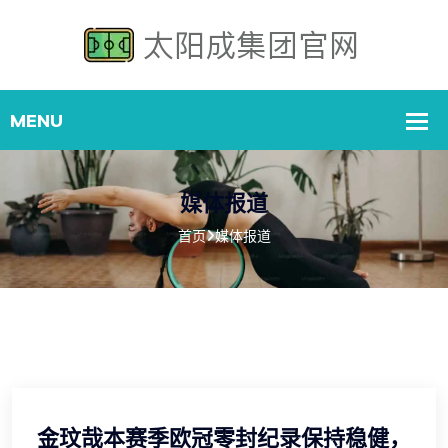
媒体报道
首页
媒体报道
金玟哉本赛季欧冠零封纪录保持稳健，