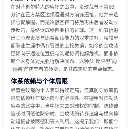
在对阵凯尔特人的客场之战中，金玟哉曾于第68
分钟在己方禁区边缘遭遇对方前锋逼抢，他并未选
择仓促解围，而是冷静回传门将后再由后者发动长
传反击，最终促成穆西亚拉的进球。这一细节折射
出其心理素质与比赛阅读能力的双重提升。相较早
期职业生涯中偶有冒进的上抢失误，如今的金玟哉
更倾向于通过位置感与沟通协调化解危机，而非依
赖个人身体对抗强行解决问题。这种从“反应型”向
“预判型”防守者的转变，是其成熟度的重要标志。
体系依赖与个体局限
尽管金玟哉的个人表现持续走高，但其防守效率仍
高度依赖拜仁整体阵型的紧凑性。在德甲对阵勒沃
库森的比赛中，当中场失去对球权的控制、防线被
迫长时间低位防守时，金玟哉的转身速度与横向移
动短板曾被阿德利等人利用。这提示我们：即便个