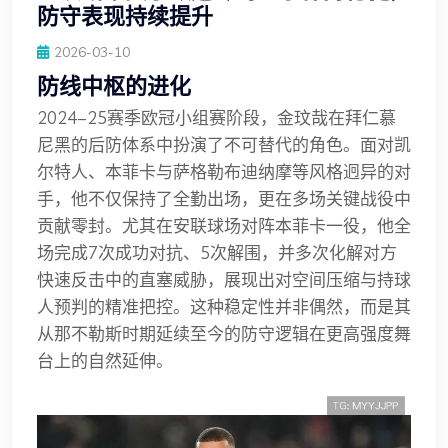
防守表现持续提升
2026-03-10
防线中枢的进化
2024–25赛季欧冠小组赛阶段，金玟哉在拜仁慕
尼黑的后防体系中扮演了不可替代的角色。面对凯
尔特人、本菲卡与萨格勒布迪纳摩等风格迥异的对
手，他不仅保持了全勤出场，更在多场关键战役中
贡献零封。尤其在安联球场对阵本菲卡一役，他全
场完成7次成功对抗、5次解围，并多次化解对方
快速反击中的直塞威胁，展现出对空间压缩与持球
人预判的精准把控。这种稳定性并非偶然，而是其
从那不勒斯时期延续至今的防守逻辑在更高强度舞
台上的自然延伸。