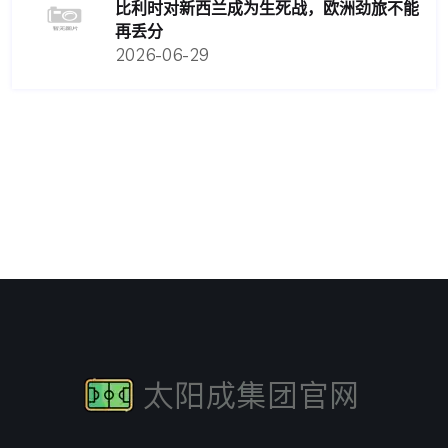
比利时对新西兰成为生死战，欧洲劲旅不能
再丢分
2026-06-29