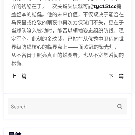
界的残酷在于，一次关键失误就可能
tyc151cc
掩
盖整季的稳健。他的未来价值，不仅取决于能否在
马德里或伦敦的雨夜中再次力保球门不失，更在于
当球队陷入被动时，能否以领袖姿态组织防线、稳
定军心。此刻的金玟哉，已站在从优秀中卫迈向世
界级防线核心的临界点上——而欧冠的聚光灯，
从不吝啬于照亮真正的蜕变者，也从不宽恕瞬间的
松懈。
上一篇
下一篇