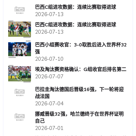
巴西C组进攻数据：连续比赛取得进球
2026-07-13
巴西C组进攻数据：连续比赛取得进球
2026-07-13
巴西小组赛收官：3-0取胜后进入世界杯32
强
2026-07-10
埃及淘汰赛资格确认：G组收官后排名第二
2026-07-07
巴拉圭淘汰德国后晋级16强，下一轮将迎
战法国
2026-07-04
挪威晋级32强，哈兰德终于在世界杯证明
自己
2026-07-01