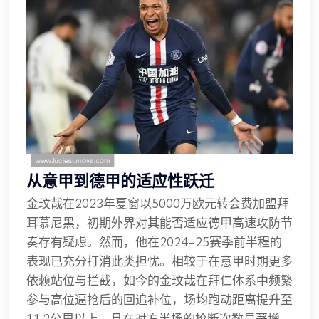
从意甲到德甲的适应性跃迁
金玟哉在2023年夏窗以5000万欧元转会费加盟拜
耳慕尼黑，初期外界对其能否适应德甲高速攻防节
奏存有疑虑。然而，他在2024–25赛季前半程的
表现已充分打消此类担忧。相较于在意甲时期更多
依赖站位与拦截，如今的金玟哉在拜仁体系中频繁
参与高位逼抢后的回追补位，场均跑动距离提升至
11.2公里以上，且在对方半场的抢断次数显著增