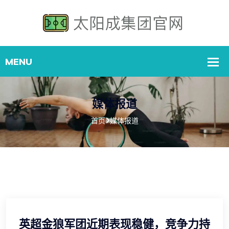
媒体报道
首页
媒体报道
英超金狼军团近期表现稳健，竞争力持