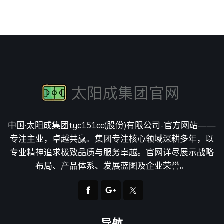
中国·太阳成集团tyc151cc(股份)有限公司-官方网站——
专注主业，卓越共赢。集团专注核心领域深耕多年，以
专业精神追求极致品质与服务卓越。官网详尽展示战略
布局、产品体系、发展蓝图及企业荣誉。
导航