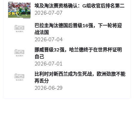
埃及淘汰赛资格确认：G组收官后排名第二
2026-07-07
巴拉圭淘汰德国后晋级16强，下一轮将迎
战法国
2026-07-04
挪威晋级32强，哈兰德终于在世界杯证明
自己
2026-07-01
比利时对新西兰成为生死战，欧洲劲旅不能
再丢分
2026-06-29