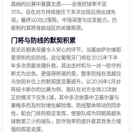
森纳的比赛中暴露无遗——全场控球率不足
35%，且在对方持续施压下多次出现后场出球失
误，最终以0比2落败。中场深度与应变能力，仍
是制约其跻身欧战区的关键瓶颈。
门将与防线的默契积累
若论近期表现最令人安心的环节，当属由萨尔维耶
里领衔的后防线。这位葡萄牙门将在2025年下半
年多次贡献关键扑救，其出击时机与一对一防守判
断尤为出色。更值得称道的是，整条防线在造越位
与协防补位上的默契度显著提升。以2026年1月对
阵纽卡斯尔的比赛为例，狼队在对方全场22次射
正的情况下仅失1球，其中多次依靠中卫基尔曼与
塞梅多的及时封堵化解险情。防线整体移动的同步
性，配合门将的稳定发挥，使狼队成为同期英超失
球数第三少的球队，防守效率的提升是其竞争力增
强的底层支撑。