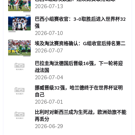
2026-07-13
巴西小组赛收官：3-0取胜后进入世界杯32
强
2026-07-10
埃及淘汰赛资格确认：G组收官后排名第二
2026-07-07
巴拉圭淘汰德国后晋级16强，下一轮将迎
战法国
2026-07-04
挪威晋级32强，哈兰德终于在世界杯证明
自己
2026-07-01
比利时对新西兰成为生死战，欧洲劲旅不能
再丢分
2026-06-29