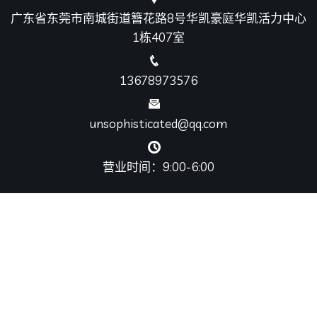
广东省东莞市南城街道簪花路8号华凯豪庭华凯活力中心
1栋407室
13678973576
unsophisticated@qq.com
营业时间：9:00-6:00
网站地图
SiteMap