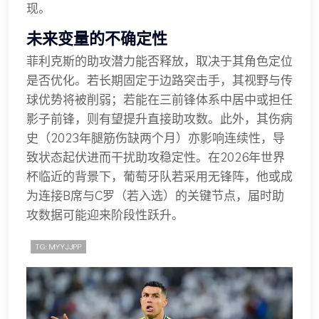
现。
未来变量的不确定性
菲利克斯的助攻潜力能否释放，取决于其角色定位
是否优化。若长期固定于边路突击手，其视野与传
球优势将被削弱；若能在三前锋体系中居中或担任
影子前锋，则有望提升直接助攻数。此外，其伤病
史（2023年腿筋伤缺两个月）亦影响连续性，导
致状态起伏进而干扰助攻稳定性。在2026年世界
杯临近的背景下，葡萄牙队若采用无锋阵，他或成
为连接B席与C罗（若入选）的关键节点，届时助
攻数据可能迎来阶段性跃升。