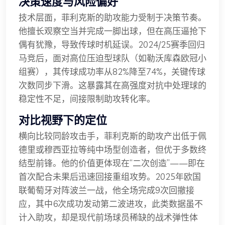
决策速度与风险偏好
技术层面，菲利克斯的助攻能力受制于决策节奏。
他擅长观察空当并完成一脚出球，但在高压逼抢下
偶有犹豫，导致传球时机延误。2024/25赛季回归
马竞后，面对高位压迫型球队（如勒沃库森欧冠小
组赛），其传球成功率从82%降至74%，关键传球
次数同步下滑。这暴露其在高强度对抗中处理球的
稳定性不足，间接限制助攻转化率。
对比视野下的定位
横向比较同龄攻击手，菲利克斯的助攻产出低于佩
德里或穆西亚拉等纯中场型创造者，但优于多数终
结型前锋。他的价值更体现在“二次创造”——即在
首次配合未果后迅速回接重组攻势。2025年欧国
联葡萄牙对阵波兰一战，他全场完成9次回撤接
应，其中6次成功发动第二波进攻，此类数据虽不
计入助攻，却是现代前场球员稀缺的战术弹性体